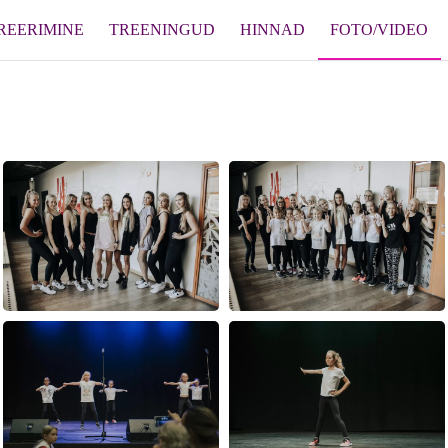
REERIMINE
TREENINGUD
HINNAD
FOTO/VIDEO